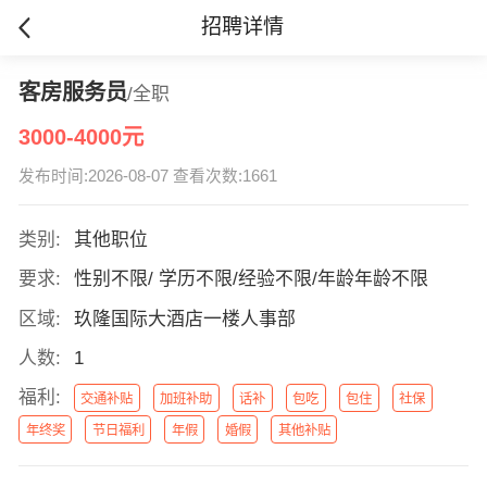
招聘详情
客房服务员
/全职
3000-4000元
发布时间:2026-08-07 查看次数:1661
类别:
其他职位
要求:
性别不限/ 学历不限/经验不限/年龄年龄不限
区域:
玖隆国际大酒店一楼人事部
人数:
1
福利:
交通补贴
加班补助
话补
包吃
包住
社保
年终奖
节日福利
年假
婚假
其他补贴