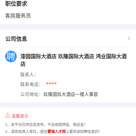
职位要求
客房服务员
公司信息
漆园国际大酒店 玖隆国际大酒店 鸿业国际大酒
店
联系人：
****
联系电话：
公司地址：
玖隆国际大酒店一楼人事部
温馨提示
1、本平台仅供信息发布，不会收取押金、保证金！
2、请告知用人单位，是在
蒙城人才网
上看到该招聘信息的！