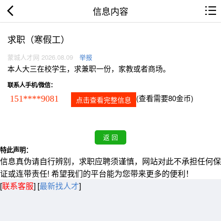
信息内容
求职（寒假工）
蒙城人才网 2026.08.09
举报
本人大三在校学生，求兼职一份，家教或者商场。
联系人手机/微信：
(查看需要80金币)
151****9081
点击查看完整信息
特此声明：
信息真伪请自行辨别，求职应聘须谨慎，网站对此不承担任何保
证或连带责任! 希望我们的平台能为您带来更多的便利！
[
联系客服
]
[
最新找人才
]