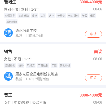
管培生
3000-4000元
08-06
性别不限
本科
1-3年
交通补贴
加班补助
餐补
房补
话补
年终奖
节日福利
年假
婚假
其他补助
通正培训学校
申请
私营
教育/培训
销售
面议
08-06
女性
不限
1-3年
加班补助
餐补
年终奖
节日福利
年假
其他补贴
顾家家居全屋定制新发地店
申请
私营
1-49
销售岗位
普工
3000-4000元
08-06
女性
中专/技校
经验不限