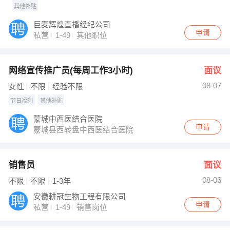
其他补贴
巨麦辉煌直播经纪公司
申请
私营
1-49
其他职位
网络宣传推广员(每周工作3小时)
面议
08-07
女性
不限
经验不限
节日福利
其他补贴
蒙城中西医结合医院
申请
蒙城县西转盘中西医结合医院
销售员
面议
08-06
不限
不限
1-3年
安徽耕冠生物工程有限公司
申请
私营
1-49
销售岗位