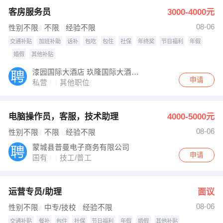
客房服务员
3000-4000元
08-06
性别不限
不限
经验不限
交通补贴
加班补助
话补
包吃
包住
社保
年终奖
节日福利
年假
婚假
其他补贴
漆园国际大酒店 玖隆国际大酒店 鸿业国际大酒店
申请
私营
其他职位
电脑操作员，客服，技术助理
4000-5000元
08-06
性别不限
不限
经验不限
蒙城县普曼电子商务有限公司
申请
国有
技工/普工
运营专员/助理
面议
08-06
性别不限
中专/技校
经验不限
交通补贴
餐补
包住
社保
节日福利
年假
婚假
其他补贴