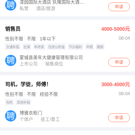
漆园国际大酒店 玖隆国际大酒店 鸿业国际大酒店
申请
私营
酒店/旅游
销售员
4000-5000元
08-04
性别不限
不限
1年以下
交通补贴
社保
年终奖
住房公积金
节日福利
年假
婚假
蒙城县美年大健康管理有限公司
申请
上市公司
销售岗位
司机，学徒，师傅！
3000-4000元
08-04
性别不限
不限
经验不限
包吃
其他补贴
博雅衣柜门
申请
个体户
技工/普工