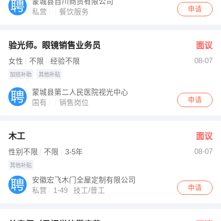
蒙城县百川商贸有限公司
申请
私营
餐饮服务
验光师。眼镜销售业务员
面议
08-07
女性
不限
经验不限
加班补助
其他补贴
蒙城县第二人民医院视光中心
申请
国有
销售岗位
木工
面议
08-07
性别不限
不限
3-5年
其他补贴
安徽宏飞木门全屋定制有限公司
申请
私营
1-49
技工/普工