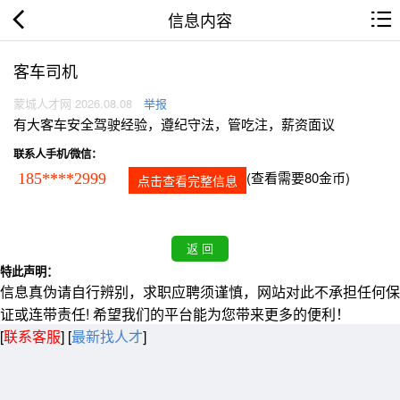
信息内容
客车司机
蒙城人才网 2026.08.08
举报
有大客车安全驾驶经验，遵纪守法，管吃注，薪资面议
联系人手机/微信：
(查看需要80金币)
185****2999
点击查看完整信息
特此声明：
信息真伪请自行辨别，求职应聘须谨慎，网站对此不承担任何保
证或连带责任! 希望我们的平台能为您带来更多的便利！
[
联系客服
]
[
最新找人才
]